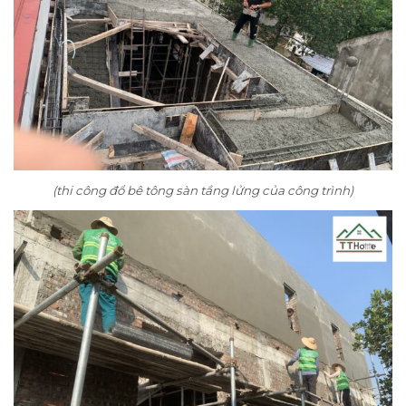
(thi công đổ bê tông sàn tầng lửng của công trình)