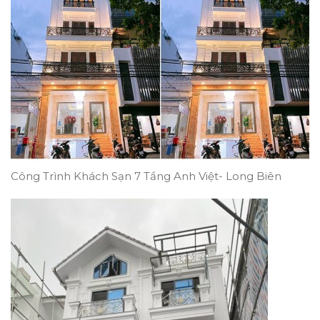
Công Trình Khách Sạn 7 Tầng Anh Việt- Long Biên