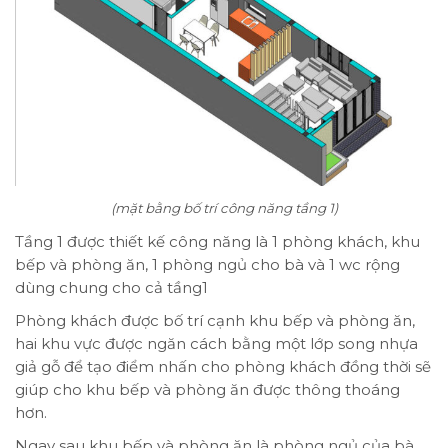
(mặt bằng bố trí công năng tầng 1)
Tầng 1 được thiết kế công năng là 1 phòng khách, khu
bếp và phòng ăn, 1 phòng ngủ cho bà và 1 wc rộng
dùng chung cho cả tầng1
Phòng khách được bố trí cạnh khu bếp và phòng ăn,
hai khu vực được ngăn cách bằng một lớp song nhựa
giả gỗ để tạo điểm nhấn cho phòng khách đồng thời sẽ
giúp cho khu bếp và phòng ăn được thông thoáng
hơn.
Ngay sau khu bếp và phòng ăn là phòng ngủ của bà.