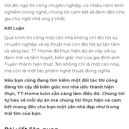
Vơi đôi ngũ thi công chuyên nghiệp, có nhiều năm kinh
nghiệm trong nghề, chúng tôi cam kết sẽ đem đến cho
gia chủ ngôi nhà ưng ý nhất.
Kết Luận
Quá trình thi công một căn nhà không chỉ đòi hỏi sự
chuyên nghiệp và kỹ thuật mà còn đòi hỏi sự tận tâm
và sáng tạo. TT-Home đã thực hiện dự án này với sự
đam mê và tâm huyết, biến giấc mơ của gia đình anh
Tuyển thành hiện thực. Nó không chỉ là một căn nhà,
mà còn là một tác phẩm nghệ thuật đúng nghĩa.
Nếu bạn cũng đang tìm kiếm một đối tác thi công
đáng tin cậy để biến giấc mơ nhà ước thành hiện
thực, TT-Home luôn sẵn sàng làm điều đó. Chúng tôi
tự hào về mỗi dự án mà chúng tôi thực hiện và cam
kết mang đến cho bạn một căn nhà đẹp như trong
trái tim của bạn.