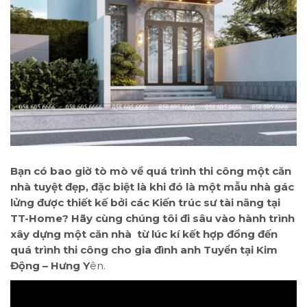
Bạn có bao giờ tò mò về quá trình thi công một căn
nhà tuyệt đẹp, đặc biệt là khi đó là một mẫu nhà gác
lửng được thiết kế bởi các Kiến trúc sư tài năng tại
TT-Home? Hãy cùng chúng tôi đi sâu vào hành trình
xây dựng một căn nhà từ lúc kí kết hợp đồng đến
quá trình thi công cho gia đình anh Tuyển tại Kim
Động – Hưng Y
ên.