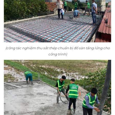
(công tác nghiệm thu sắt thép chuẩn bị đổ sàn tầng lửng cho
công trình)