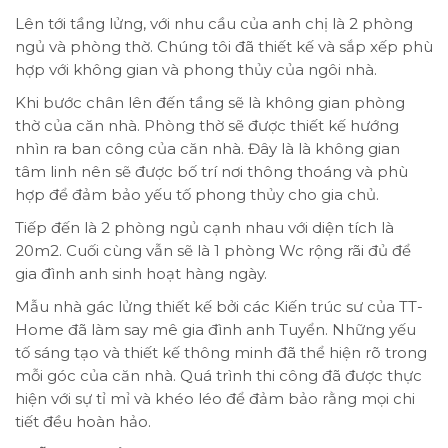
Lên tới tầng lửng, với nhu cầu của anh chị là 2 phòng
ngủ và phòng thờ. Chúng tôi đã thiết kế và sắp xếp phù
hợp với không gian và phong thủy của ngôi nhà.
Khi bước chân lên đến tầng sẽ là không gian phòng
thờ của căn nhà. Phòng thờ sẽ được thiết kế hướng
nhìn ra ban công của căn nhà. Đây là là không gian
tâm linh nên sẽ được bố trí nơi thông thoáng và phù
hợp để đảm bảo yếu tố phong thủy cho gia chủ.
Tiếp đến là 2 phòng ngủ cạnh nhau với diện tích là
20m2. Cuối cùng vẫn sẽ là 1 phòng Wc rộng rãi đủ để
gia đình anh sinh hoạt hàng ngày.
Mẫu nhà gác lửng thiết kế bởi các Kiến trúc sư của TT-
Home đã làm say mê gia đình anh Tuyển. Những yếu
tố sáng tạo và thiết kế thông minh đã thể hiện rõ trong
mỗi góc của căn nhà. Quá trình thi công đã được thực
hiện với sự tỉ mỉ và khéo léo để đảm bảo rằng mọi chi
tiết đều hoàn hảo.