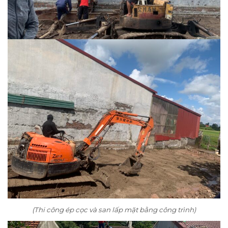
(Thi công ép cọc và san lấp mặt bằng công trình)