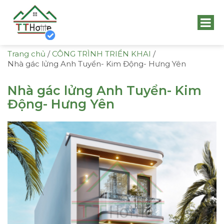
Trang chủ
/
CÔNG TRÌNH TRIỂN KHAI
/
Nhà gác lửng Anh Tuyển- Kim Động- Hưng Yên
Nhà gác lửng Anh Tuyển- Kim
Động- Hưng Yên