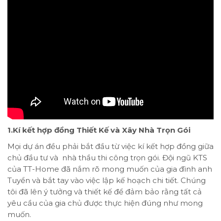
1.Kí kết hợp đồng Thiết Kế và Xây Nhà Trọn Gói
Mọi dự án đều phải bắt đầu từ việc kí kết hợp đồng giữa
chủ đầu tư và nhà thầu thi công trọn gói. Đội ngũ KTS
của TT-Home đã nắm rõ mong muốn của gia đình anh
Tuyển và bắt tay vào việc lập kế hoạch chi tiết. Chúng
tôi đã lên ý tưởng và thiết kế để đảm bảo rằng tất cả
yêu cầu của gia chủ được thực hiện đúng như mong
muốn.