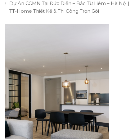
Dự Án CCMN Tại Đức Diễn – Bắc Từ Liêm – Hà Nội |
TT-Home Thiết Kế & Thi Công Trọn Gói