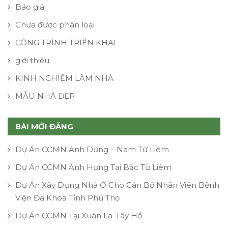
Báo giá
Chưa được phân loại
CÔNG TRÌNH TRIỂN KHAI
giới thiệu
KINH NGHIỆM LÀM NHÀ
MẪU NHÀ ĐẸP
BÀI MỚI ĐĂNG
Dự Án CCMN Anh Dũng – Nam Từ Liêm
Dự Án CCMN Anh Hưng Tại Bắc Từ Liêm
Dự Án Xây Dựng Nhà Ở Cho Cán Bộ Nhân Viên Bệnh
Viện Đa Khoa Tỉnh Phú Thọ
Dự Án CCMN Tại Xuân La-Tây Hồ