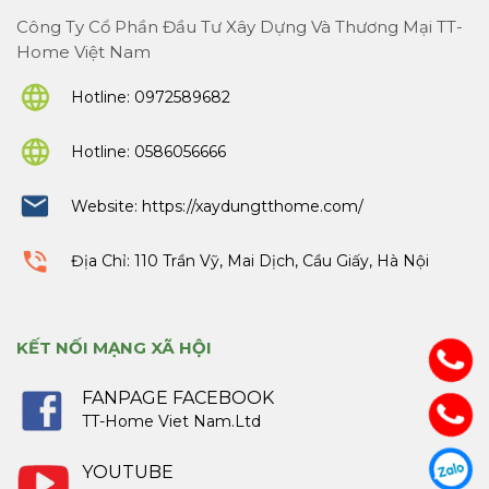
Công Ty Cổ Phần Đầu Tư Xây Dựng Và Thương Mại TT-
Home Việt Nam
Hotline:
0972589682
Hotline:
0586056666
Website:
https://xaydungtthome.com/
Địa Chỉ: 110 Trần Vỹ, Mai Dịch, Cầu Giấy, Hà Nội
KẾT NỐI MẠNG XÃ HỘI
FANPAGE FACEBOOK
TT-Home Viet Nam.Ltd
YOUTUBE