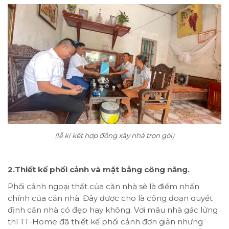
(lễ kí kết hợp đồng xây nhà trọn gói)
2.Thiết kế phối cảnh và mặt bằng công năng.
Phối cảnh ngoại thất của căn nhà sẽ là điểm nhấn
chính của căn nhà. Đây được cho là công đoạn quyết
định căn nhà có đẹp hay không. Vơi mâu nhà gác lửng
thì TT-Home đã thiết kế phối cảnh đơn giản nhưng