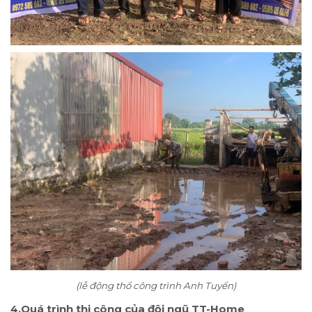
(lễ động thổ công trình Anh Tuyển)
4.Quá trình thi công của đội ngũ TT-Home