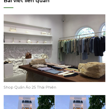
Bài viết liên quan
Shop Quần Áo 25 Thái Phiên