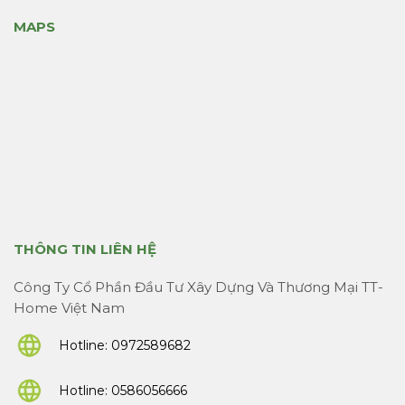
MAPS
THÔNG TIN LIÊN HỆ
Công Ty Cổ Phần Đầu Tư Xây Dựng Và Thương Mại TT-
Home Việt Nam
Hotline:
0972589682
Hotline:
0586056666