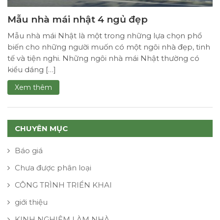
Mẫu nhà mái nhật 4 ngủ đẹp
Mẫu nhà mái Nhật là một trong những lựa chọn phổ
biến cho những người muốn có một ngôi nhà đẹp, tinh
tế và tiện nghi. Những ngôi nhà mái Nhật thường có
kiểu dáng […]
Xem thêm
CHUYÊN MỤC
Báo giá
Chưa được phân loại
CÔNG TRÌNH TRIỂN KHAI
giới thiệu
KINH NGHIỆM LÀM NHÀ