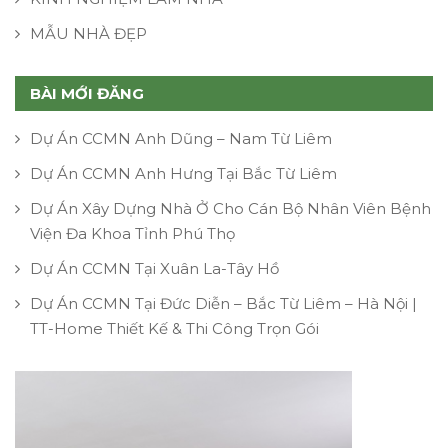
MẪU NHÀ ĐẸP
BÀI MỚI ĐĂNG
Dự Án CCMN Anh Dũng – Nam Từ Liêm
Dự Án CCMN Anh Hưng Tại Bắc Từ Liêm
Dự Án Xây Dựng Nhà Ở Cho Cán Bộ Nhân Viên Bệnh
Viện Đa Khoa Tỉnh Phú Thọ
Dự Án CCMN Tại Xuân La-Tây Hồ
Dự Án CCMN Tại Đức Diễn – Bắc Từ Liêm – Hà Nội |
TT-Home Thiết Kế & Thi Công Trọn Gói