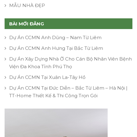
MẪU NHÀ ĐẸP
BÀI MỚI ĐĂNG
Dự Án CCMN Anh Dũng – Nam Từ Liêm
Dự Án CCMN Anh Hưng Tại Bắc Từ Liêm
Dự Án Xây Dựng Nhà Ở Cho Cán Bộ Nhân Viên Bệnh
Viện Đa Khoa Tỉnh Phú Thọ
Dự Án CCMN Tại Xuân La-Tây Hồ
Dự Án CCMN Tại Đức Diễn – Bắc Từ Liêm – Hà Nội |
TT-Home Thiết Kế & Thi Công Trọn Gói