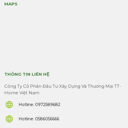
MAPS
THÔNG TIN LIÊN HỆ
Công Ty Cổ Phần Đầu Tư Xây Dựng Và Thương Mại TT-
Home Việt Nam
Hotline:
0972589682
Hotline:
0586056666