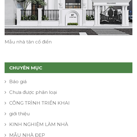
Mẫu nhà tân cổ điển
CHUYÊN MỤC
Báo giá
Chưa được phân loại
CÔNG TRÌNH TRIỂN KHAI
giới thiệu
KINH NGHIỆM LÀM NHÀ
MẪU NHÀ ĐẸP