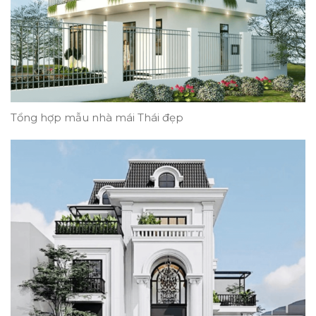
Tổng hợp mẫu nhà mái Thái đẹp