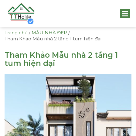
Trang chủ
/
MẪU NHÀ ĐẸP
/
Tham Khảo Mẫu nhà 2 tầng 1 tum hiện đại
Tham Khảo Mẫu nhà 2 tầng 1
tum hiện đại