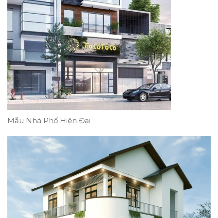
Mẫu Nhà Phố Hiện Đại