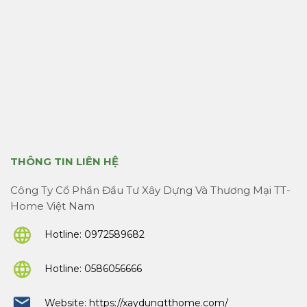
THÔNG TIN LIÊN HỆ
Công Ty Cổ Phần Đầu Tư Xây Dựng Và Thương Mại TT-
Home Việt Nam
Hotline:
0972589682
Hotline:
0586056666
Website:
https://xaydungtthome.com/