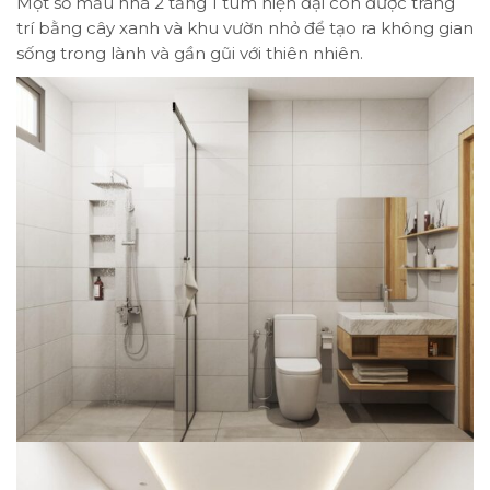
Một số mẫu nhà 2 tầng 1 tum hiện đại còn được trang
trí bằng cây xanh và khu vườn nhỏ để tạo ra không gian
sống trong lành và gần gũi với thiên nhiên.