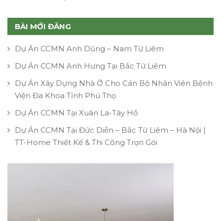
BÀI MỚI ĐĂNG
Dự Án CCMN Anh Dũng – Nam Từ Liêm
Dự Án CCMN Anh Hưng Tại Bắc Từ Liêm
Dự Án Xây Dựng Nhà Ở Cho Cán Bộ Nhân Viên Bệnh
Viện Đa Khoa Tỉnh Phú Thọ
Dự Án CCMN Tại Xuân La-Tây Hồ
Dự Án CCMN Tại Đức Diễn – Bắc Từ Liêm – Hà Nội |
TT-Home Thiết Kế & Thi Công Trọn Gói